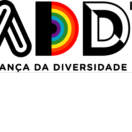
NOTÍCIAS
O QUE É?
O QUE FAZ?
NA TUA ESCOLA